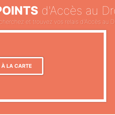
POINTS
d'Accès au Dr
cherchez et trouvez vos relais d'Accès au Dr
 À LA CARTE