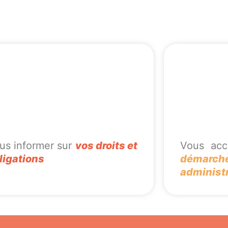
us informer sur
vos droits et
Vous ac
ligations
démarch
administ