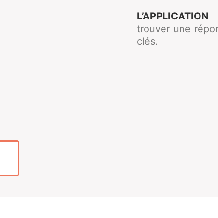
L’APPLICATION
trouver une répo
clés.