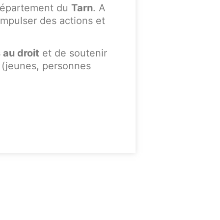
département du
Tarn
. A
’impulser des actions et
 au droit
et de soutenir
s (jeunes, personnes