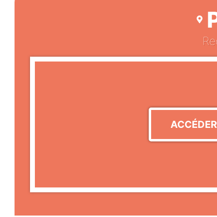
Re
ACCÉDER