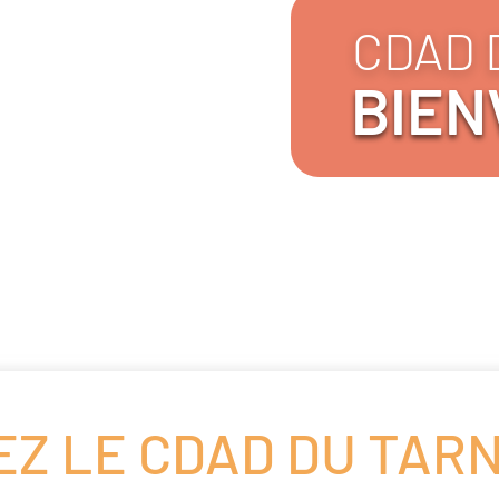
CDAD 
BIEN
Z LE CDAD DU TARN 